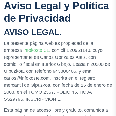
Aviso Legal y Política
de Privacidad
AVISO LEGAL.
La presente página web es propiedad de la
empresa
Infokoste SL
, con cif B20961140, cuyo
representante es Carlos Gonzalez Astiz, con
domicilio fiscal en Iturrioz 6 bajo, Beasain 20200 de
Gipuzkoa, con telefono 943886465, y email
carlos@infokoste.com. inscrita en el registro
mercantil de Gipuzkoa, con fecha de 16 de enero de
2008, en el TOMO 2357, FOLIO 45, HOJA
SS29795, INSCRIPCIÓN 1.
Esta página de acceso libre y gratuito, comunica a