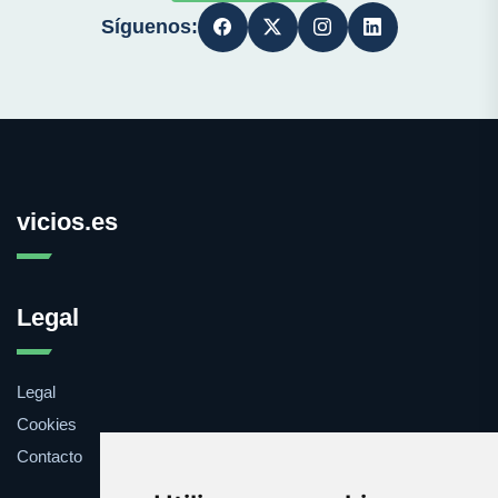
Síguenos:
vicios.es
Legal
Legal
Cookies
Contacto