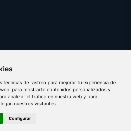
kies
 técnicas de rastreo para mejorar tu experiencia de
 web, para mostrarte contenidos personalizados y
ra analizar el tráfico en nuestra web y para
egan nuestros visitantes.
Copyright © 2025 vicios.es
Configurar