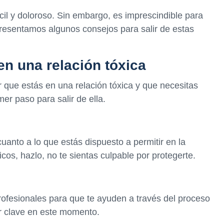
ícil y doloroso. Sin embargo, es imprescindible para
resentamos algunos consejos para salir de estas
en una relación tóxica
que estás en una relación tóxica y que necesitas
imer paso para salir de ella.
cuanto a lo que estás dispuesto a permitir en la
icos, hazlo, no te sientas culpable por protegerte.
rofesionales para que te ayuden a través del proceso
r clave en este momento.