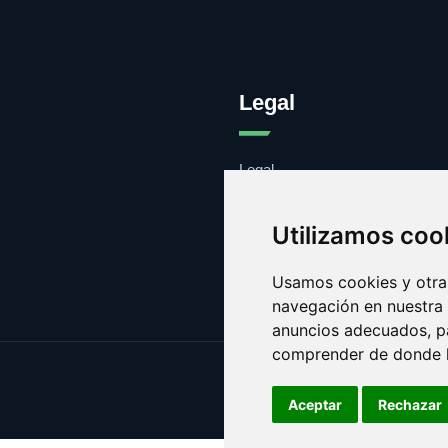
Legal
Legal
Cookies
Contacto
Utilizamos coo
Usamos cookies y otras
navegación en nuestra
anuncios adecuados, pa
comprender de donde ll
Aceptar
Rechazar