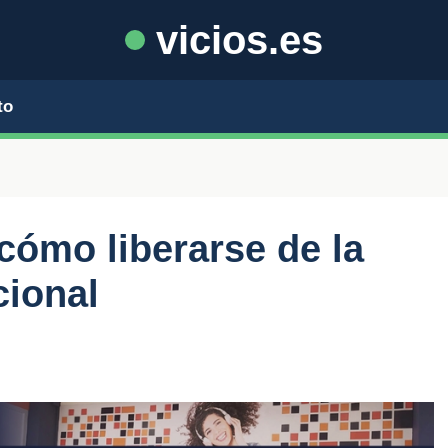
vicios.es
to
cómo liberarse de la
ional