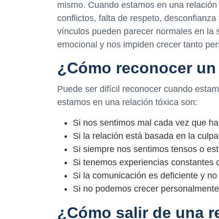
mismo. Cuando estamos en una relación tó
conflictos, falta de respeto, desconfianza
vínculos pueden parecer normales en la s
emocional y nos impiden crecer tanto p
¿Cómo reconocer un 
Puede ser difícil reconocer cuando estam
estamos en una relación tóxica son:
Si nos sentimos mal cada vez que ha
Si la relación está basada en la culpa
Si siempre nos sentimos tensos o es
Si tenemos experiencias constantes d
Si la comunicación es deficiente y n
Si no podemos crecer personalmente
¿Cómo salir de una r