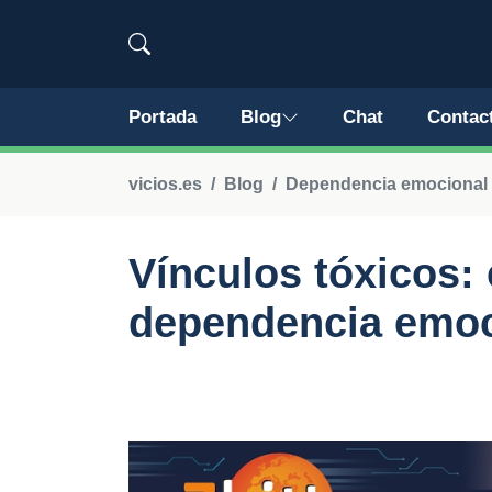
Portada
Blog
Chat
Contac
vicios.es
Blog
Dependencia emocional
Vínculos tóxicos: 
dependencia emoc