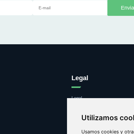
Envia
Legal
Legal
Cookies
Contacto
Utilizamos coo
Usamos cookies y otras