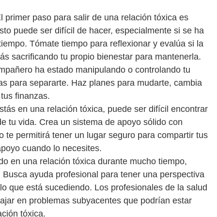
l primer paso para salir de una relación tóxica es
sto puede ser difícil de hacer, especialmente si se ha
iempo. Tómate tiempo para reflexionar y evalúa si la
stás sacrificando tu propio bienestar para mantenerla.
compañero ha estado manipulando o controlando tu
as para separarte. Haz planes para mudarte, cambia
tus finanzas.
ás en una relación tóxica, puede ser difícil encontrar
 de tu vida. Crea un sistema de apoyo sólido con
o te permitirá tener un lugar seguro para compartir tus
apoyo cuando lo necesites.
do en una relación tóxica durante mucho tiempo,
ta. Busca ayuda profesional para tener una perspectiva
lo que está sucediendo. Los profesionales de la salud
ajar en problemas subyacentes que podrían estar
ción tóxica.