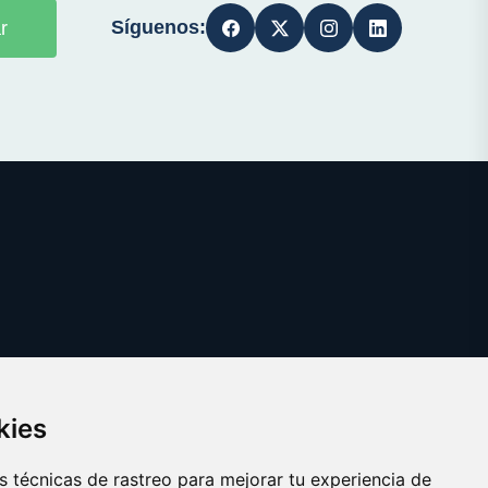
Síguenos:
r
kies
 técnicas de rastreo para mejorar tu experiencia de