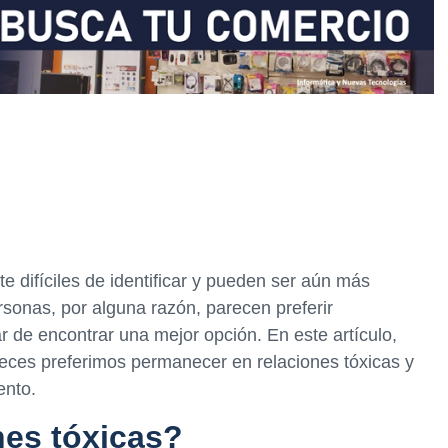
e difíciles de identificar y pueden ser aún más
rsonas, por alguna razón, parecen preferir
r de encontrar una mejor opción. En este artículo,
veces preferimos permanecer en relaciones tóxicas y
ento.
nes tóxicas?