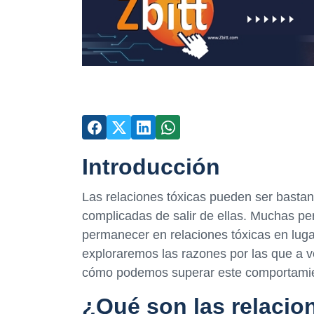
Introducción
Las relaciones tóxicas pueden ser bastant
complicadas de salir de ellas. Muchas pe
permanecer en relaciones tóxicas en luga
exploraremos las razones por las que a 
cómo podemos superar este comportami
¿Qué son las relacio