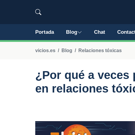
Portada
Blog
Chat
Contac
vicios.es
Blog
Relaciones tóxicas
¿Por qué a veces
en relaciones tóx