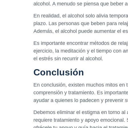
alcohol. A menudo se piensa que beber alc
En realidad, el alcohol solo alivia tempo
plazo. Las personas que beben para relaja
Además, el alcohol puede aumentar el estr
Es importante encontrar métodos de rela
ejercicio, la meditación y el tiempo con 
el estrés sin recurrir al alcohol.
Conclusión
En conclusión, existen muchos mitos en t
comprensión y tratamiento. Es importante
ayudar a quienes lo padecen y prevenir s
Debemos eliminar el estigma en torno al
requiere tratamiento y apoyo emocional. 
ofrécele tu apoyo y guía hacia el tratam