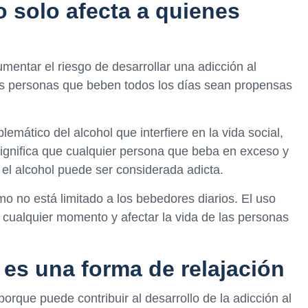
o solo afecta a quienes
mentar el riesgo de desarrollar una adicción al
 las personas que beben todos los días sean propensas
emático del alcohol que interfiere en la vida social,
 significa que cualquier persona que beba en exceso y
el alcohol puede ser considerada adicta.
o no está limitado a los bebedores diarios. El uso
n cualquier momento y afectar la vida de las personas
 es una forma de relajación
orque puede contribuir al desarrollo de la adicción al