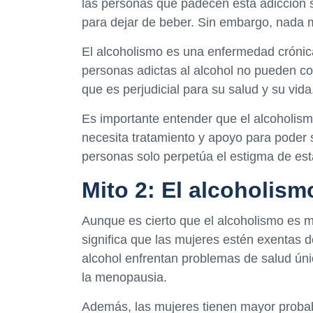
las personas que padecen esta adicción s
para dejar de beber. Sin embargo, nada m
El alcoholismo es una enfermedad crónica
personas adictas al alcohol no pueden co
que es perjudicial para su salud y su vida
Es importante entender que el alcoholis
necesita tratamiento y apoyo para poder s
personas solo perpetúa el estigma de esta
Mito 2: El alcoholism
Aunque es cierto que el alcoholismo es
significa que las mujeres estén exentas d
alcohol enfrentan problemas de salud úni
la menopausia.
Además, las mujeres tienen mayor probabi