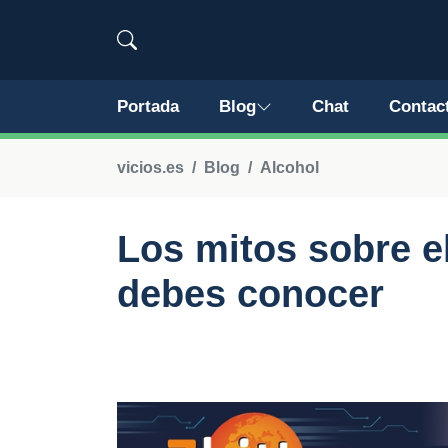
Portada
Blog
Chat
Contac
vicios.es
Blog
Alcohol
Los mitos sobre e
debes conocer