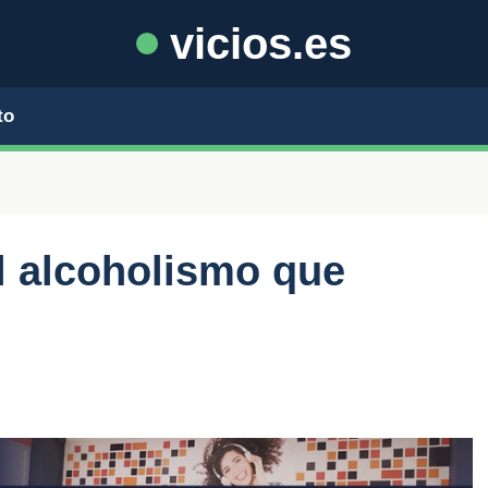
vicios.es
to
l alcoholismo que