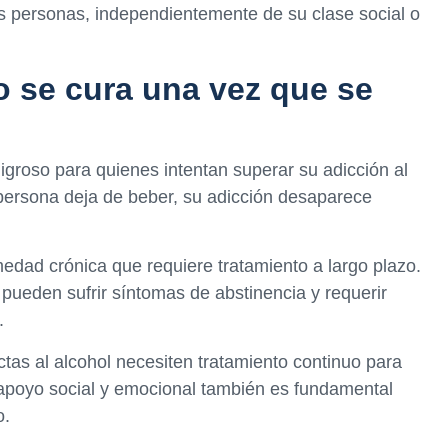
as personas, independientemente de su clase social o
o se cura una vez que se
groso para quienes intentan superar su adicción al
persona deja de beber, su adicción desaparece
medad crónica que requiere tratamiento a largo plazo.
pueden sufrir síntomas de abstinencia y requerir
.
tas al alcohol necesiten tratamiento continuo para
 apoyo social y emocional también es fundamental
o.