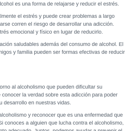
ohol es una forma de relajarse y reducir el estrés.
ralmente el estrés y puede crear problemas a largo
rse corren el riesgo de desarrollar una adicción.
és emocional y físico en lugar de reducirlo.
jación saludables además del consumo de alcohol. El
amigos y familia pueden ser formas efectivas de reducir
orno al alcoholismo que pueden dificultar su
 conocer la verdad sobre esta adicción para poder
u desarrollo en nuestras vidas.
 alcoholismo y reconocer que es una enfermedad que
Si conoces a alguien que lucha contra el alcoholismo,
iento adecuado. Juntos, podemos ayudar a prevenir el