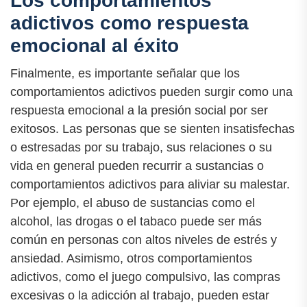
Los comportamientos
adictivos como respuesta
emocional al éxito
Finalmente, es importante señalar que los
comportamientos adictivos pueden surgir como una
respuesta emocional a la presión social por ser
exitosos. Las personas que se sienten insatisfechas
o estresadas por su trabajo, sus relaciones o su
vida en general pueden recurrir a sustancias o
comportamientos adictivos para aliviar su malestar.
Por ejemplo, el abuso de sustancias como el
alcohol, las drogas o el tabaco puede ser más
común en personas con altos niveles de estrés y
ansiedad. Asimismo, otros comportamientos
adictivos, como el juego compulsivo, las compras
excesivas o la adicción al trabajo, pueden estar