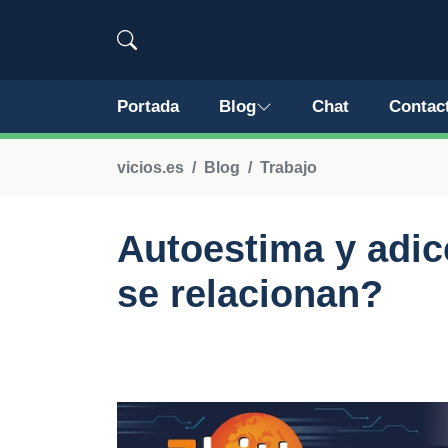
Portada
Blog
Chat
Contac
vicios.es
Blog
Trabajo
Autoestima y adic
se relacionan?