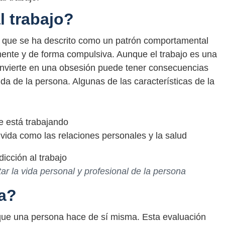
l trabajo?
d que se ha descrito como un patrón comportamental
mente y de forma compulsiva. Aunque el trabajo es una
convierte en una obsesión puede tener consecuencias
ida de la persona. Algunas de las características de la
e está trabajando
 vida como las relaciones personales y la salud
tar la vida personal y profesional de la persona
a?
 que una persona hace de sí misma. Esta evaluación