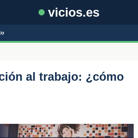
vicios.es
to
ción al trabajo: ¿cómo