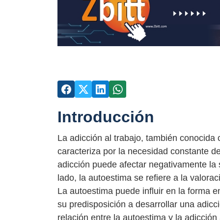
Introducción
La adicción al trabajo, también conocida
caracteriza por la necesidad constante de 
adicción puede afectar negativamente la s
lado, la autoestima se refiere a la valor
La autoestima puede influir en la forma e
su predisposición a desarrollar una adicc
relación entre la autoestima y la adicción 