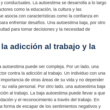
y conductuales. La autoestima se desarrolla a lo largo
actores como la educación, la cultura y las
se asocia con características como la confianza en
ara enfrentar desafíos. Una autoestima baja, por otro
icultad para tomar decisiones y la necesidad de
a adicción al trabajo y la
y la autoestima puede ser compleja. Por un lado, una
tor contra la adicción al trabajo. Un individuo con una
 importancia de otras áreas de su vida y no depender
r su valía personal. Por otro lado, una autoestima baja
cción al trabajo. La baja autoestima puede llevar a que
dación y el reconocimiento a través del trabajo. En
na forma de escapar de los sentimientos negativos y