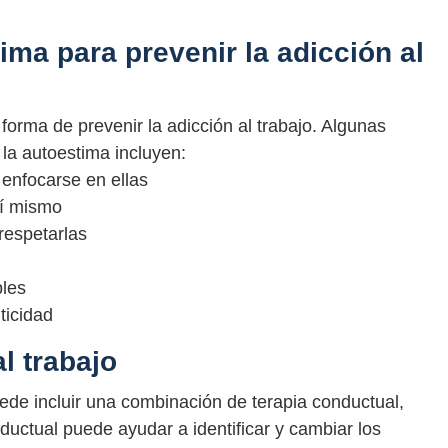
ma para prevenir la adicción al
forma de prevenir la adicción al trabajo. Algunas
la autoestima incluyen:
y enfocarse en ellas
sí mismo
respetarlas
bles
ticidad
l trabajo
puede incluir una combinación de terapia conductual,
ductual puede ayudar a identificar y cambiar los