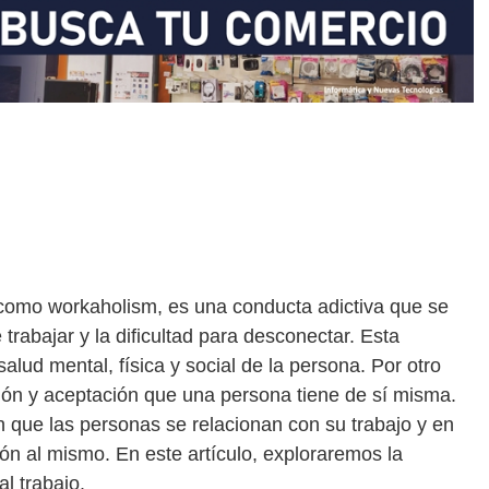
 como workaholism, es una conducta adictiva que se
trabajar y la dificultad para desconectar. Esta
alud mental, física y social de la persona. Por otro
ación y aceptación que una persona tiene de sí misma.
n que las personas se relacionan con su trabajo y en
ión al mismo. En este artículo, exploraremos la
al trabajo.